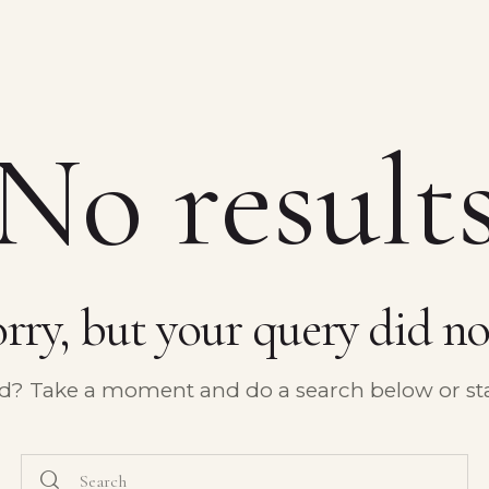
No result
orry, but your query did n
ed? Take a moment and do a search below or st