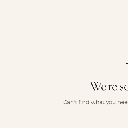
We're s
Can't find what you ne