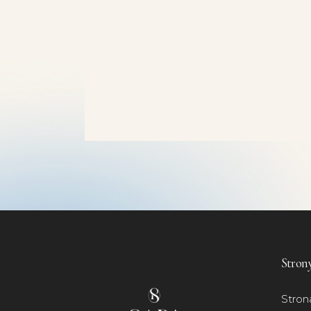
Stron
Stron