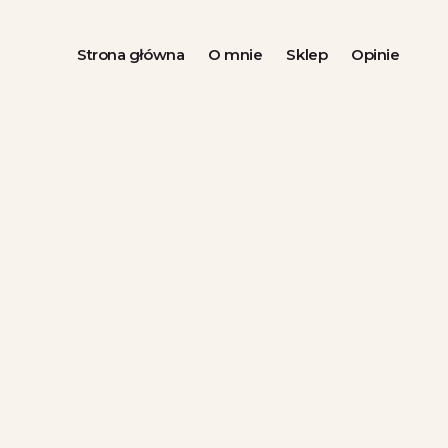
Strona główna
O mnie
Sklep
Opinie