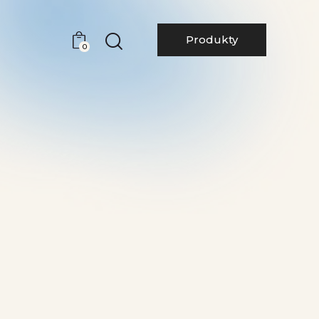
Produkty
0